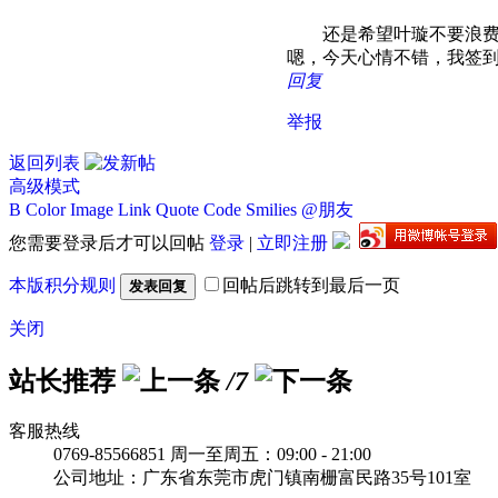
还是希望叶璇不要浪费自
嗯，今天心情不错，我签
回复
举报
返回列表
高级模式
B
Color
Image
Link
Quote
Code
Smilies
@朋友
您需要登录后才可以回帖
登录
|
立即注册
本版积分规则
回帖后跳转到最后一页
发表回复
关闭
站长推荐
/7
客服热线
0769-85566851
周一至周五：09:00 - 21:00
公司地址：广东省东莞市虎门镇南栅富民路35号101室