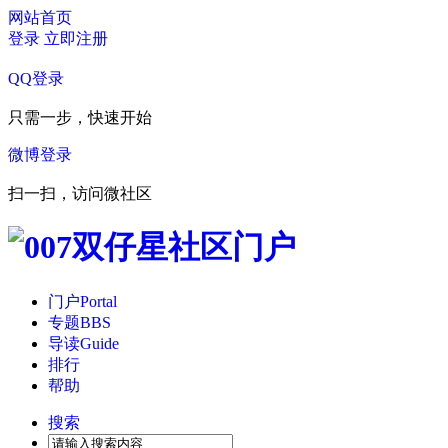
网站首页
登录
立即注册
QQ登录
只需一步，快速开始
微博登录
扫一扫，访问微社区
门户
Portal
专题
BBS
导读
Guide
排行
帮助
搜索