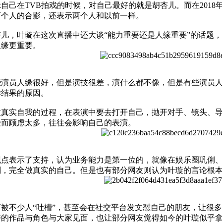
在TVB拍戏的时候，对自己最好的就是胡杏儿。而在2018
两个人的合影，还表示两个人和以前一样。
，叶璇在这次直播中还大谈“能力重要还是人缘重要”的话题，
人缘更重要。
员人缘很好，但是演技很差，演什么都不像，但是有些演员人
样结果的原因。
实自我的过程，在表演中要去打开自己，抛开对手、镜头、导
受而顾虑太多，往往会影响自己的表演。
表示了支持，认为业务能力是第一位的，就像在娱乐圈巩俐、
，完全做真实的自己。但是也有部分网友则认为叶璇的言论根本
不少人“吐槽”，甚至会在社交平台发文怼自己的朋友，让很多
好的作品与角色与大家见面，也让部分网友觉得如今的叶璇似乎