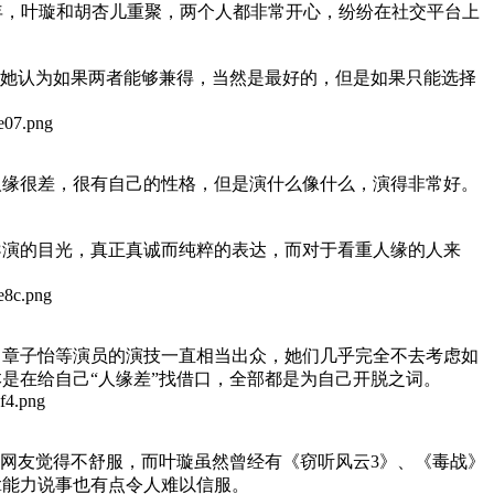
年，叶璇和胡杏儿重聚，两个人都非常开心，纷纷在社交平台上
她认为如果两者能够兼得，当然是最好的，但是如果只能选择
缘很差，很有自己的性格，但是演什么像什么，演得非常好。
演的目光，真正真诚而纯粹的表达，而对于看重人缘的人来
章子怡等演员的演技一直相当出众，她们几乎完全不去考虑如
是在给自己“人缘差”找借口，全部都是为自己开脱之词。
网友觉得不舒服，而叶璇虽然曾经有《窃听风云3》、《毒战》
拿能力说事也有点令人难以信服。