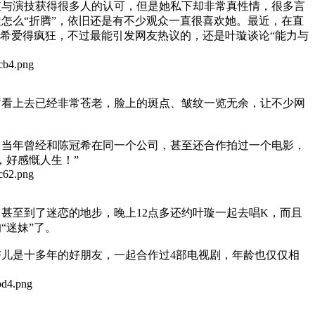
与演技获得很多人的认可，但是她私下却非常真性情，很多言
怎么“折腾”，依旧还是有不少观众一直很喜欢她。最近，在直
冠希爱得疯狂，不过最能引发网友热议的，还是叶璇谈论“能力与
看上去已经非常苍老，脸上的斑点、皱纹一览无余，让不少网
当年曾经和陈冠希在同一个公司，甚至还合作拍过一个电影，
，好感慨人生！”
至到了迷恋的地步，晚上12点多还约叶璇一起去唱K，而且
“迷妹”了。
儿是十多年的好朋友，一起合作过4部电视剧，年龄也仅仅相