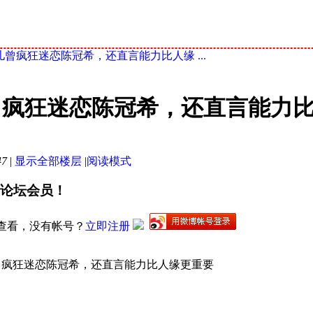
曾疯狂迷恋陈冠希，还直言能力比人缘 ...
曾疯狂迷恋陈冠希，还直言能力
47
|
显示全部楼层
|
阅读模式
论坛会员！
查看，没有帐号？
立即注册
狂迷恋陈冠希，还直言能力比人缘更重要