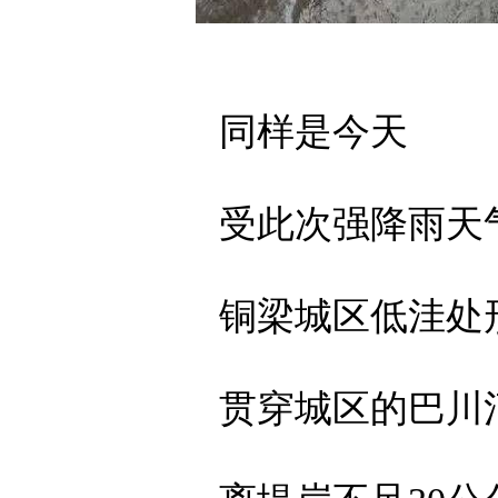
同样是今天
受此次强降雨天
铜梁城区低洼处
贯穿城区的巴川河