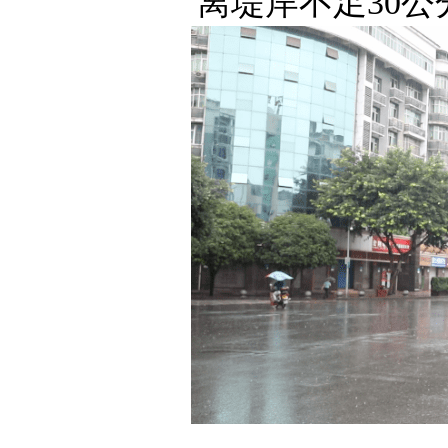
离堤岸不足30公