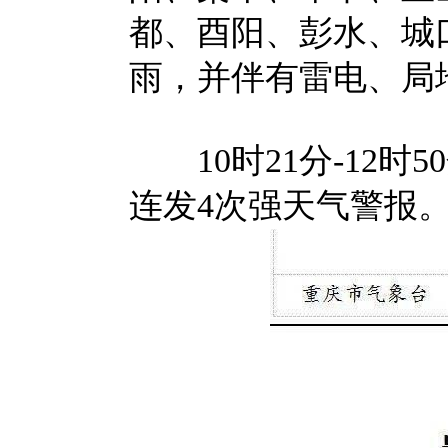
都、酉阳、彭水、城
雨，并伴有雷电、局
10时21分-12时
连发4次强天气警报