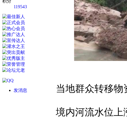
积分
119543
当地群众转移物
发消息
境内河流水位上