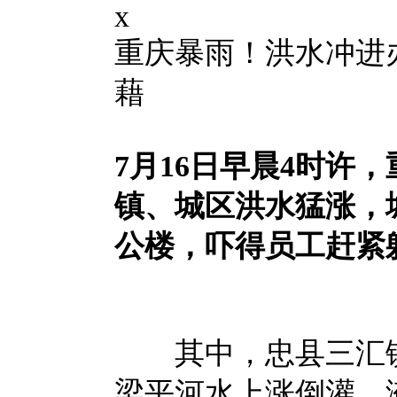
x
重庆暴雨！洪水冲进
藉
7月16日早晨4时许
镇、城区洪水猛涨，
公楼，吓得员工赶紧
其中，忠县三汇镇
梁平河水上涨倒灌，