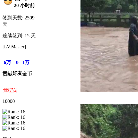
20 小时前
签到天数: 2509
天
连续签到: 15 天
[LV.Master]
6万
0
1万
好友
贡献
金币
管理员
10000