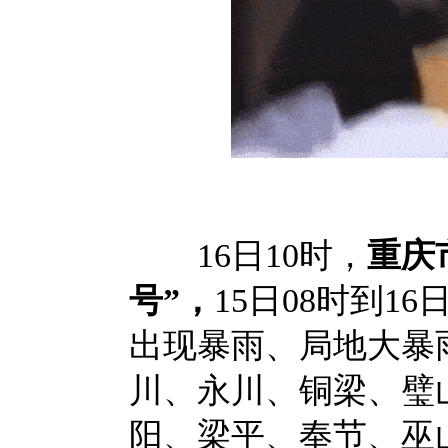
16日10时，
重庆
号”，
15日08时到1
出现暴雨、局地大暴雨
川、永川、铜梁、璧
阳、梁平、奉节、巫