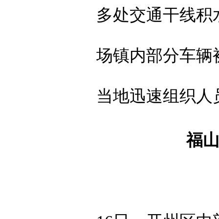
多处交通干线积
场镇内部分车辆
当地迅速组织人员
福