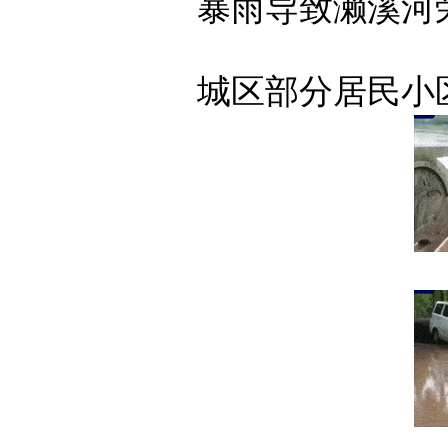
暴雨导致濑溪河荣
城区部分居民小区