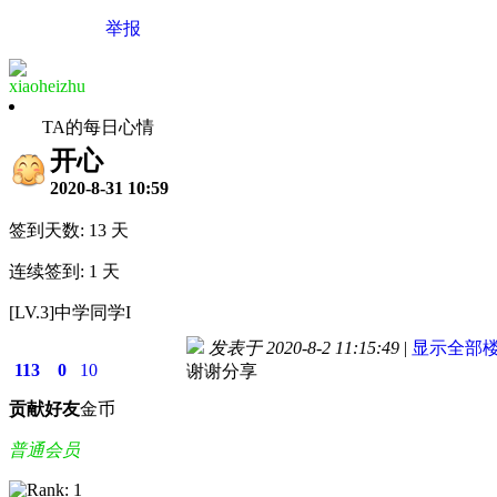
举报
xiaoheizhu
TA的每日心情
开心
2020-8-31 10:59
签到天数: 13 天
连续签到: 1 天
[LV.3]中学同学I
发表于 2020-8-2 11:15:49
|
显示全部
113
0
10
谢谢分享
贡献
好友
金币
普通会员