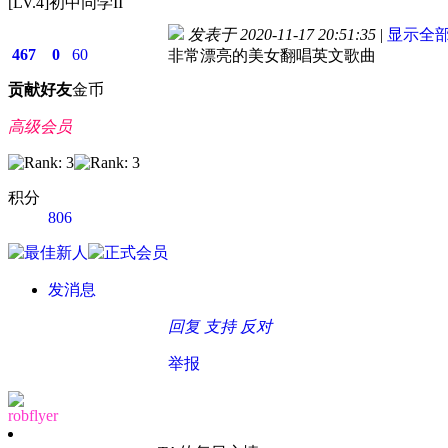
[LV.4]初中同学II
发表于 2020-11-17 20:51:35
|
显示全
467
0
60
非常漂亮的美女翻唱英文歌曲
贡献
好友
金币
高级会员
积分
806
发消息
回复
支持
反对
举报
robflyer