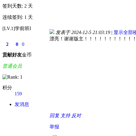
签到天数: 2 天
连续签到: 1 天
[LV.1]学前班I
发表于 2024-12-5 21:03:19
|
显示全部
漂亮！谢谢版主！！！！！！！！！！
2
0
0
贡献
好友
金币
普通会员
积分
159
发消息
回复
支持
反对
举报