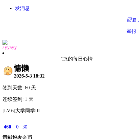
发消息
回复
举报
ayyayy
TA的每日心情
慵懒
2026-5-3 18:32
签到天数: 60 天
连续签到: 1 天
[LV.6]大学同学III
460
0
30
贡献
好友
金币