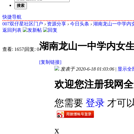
搜索
快捷导航
007双仔星社区门户
›
资源分享
›
今日头条
›
湖南龙山一中学内女
返回列表
湖南龙山一中学内女生
查看:
1657
|
回复:
0
[复制链接]
发表于 2020-6-18 01:03:06
|
显示全
欢迎您注册我网全
您需要
登录
才可以
x