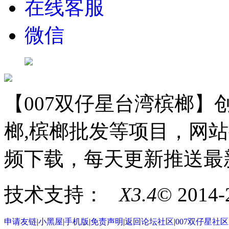
在线客服
微信
【007双仔星台湾槟榔】创
榔,槟榔批发等项目，网站
频下载，每天更新推送最
技术支持：
X3.4
© 2014
申请友链
|
小黑屋
|
手机版
|
免责声明
|
返回论坛社区
|
007双仔星社