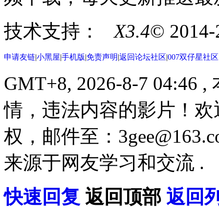
技术支持：
X3.4
© 2014
申请友链
|
小黑屋
|
手机版
|
免责声明
|
返回论坛社区
|
007双仔星社
GMT+8, 2026-8-7 04:46
,
情，违法内容的影片！欢
权，邮件至：3gee@16
来源于网友学习和交流 .
快速回复
返回顶部
返回