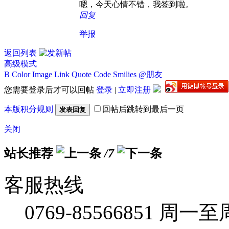
嗯，今天心情不错，我签到啦。
回复
举报
返回列表
高级模式
B
Color
Image
Link
Quote
Code
Smilies
@朋友
您需要登录后才可以回帖
登录
|
立即注册
本版积分规则
回帖后跳转到最后一页
发表回复
关闭
站长推荐
/7
客服热线
0769-85566851
周一至周五