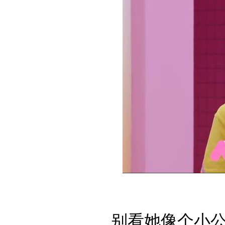
别看她像个小公主