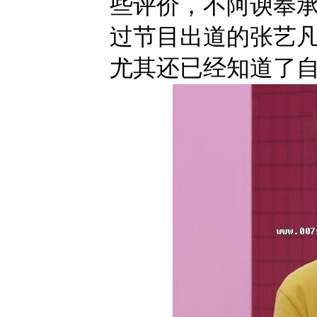
些评价，不阿谀奉
过节目出道的张艺
尤其还已经知道了