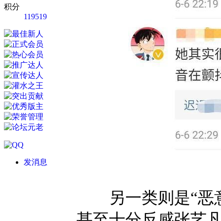
积分
119519
发消息
另一类则是“恶意
甚至十分反感张艺