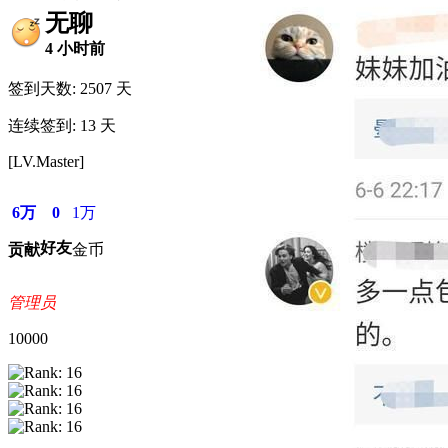
无聊
4 小时前
签到天数: 2507 天
连续签到: 13 天
[LV.Master]
6万
0
1万
好友
贡献
金币
管理员
10000