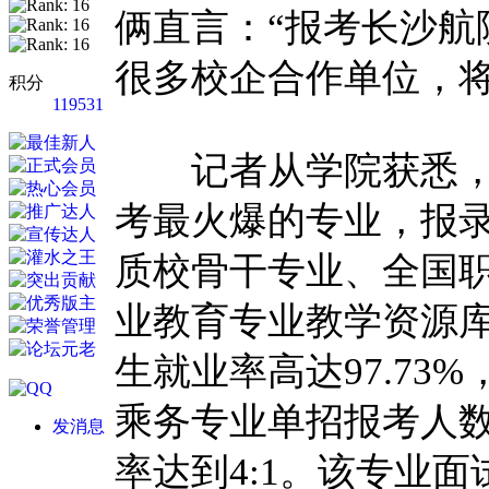
俩直言：“报考长沙航
很多校企合作单位，将
积分
119531
记者从学院获悉，
考最火爆的专业，报录
质校骨干专业、全国
业教育专业教学资源
生就业率高达97.7
乘务专业单招报考人
发消息
率达到4:1。该专业