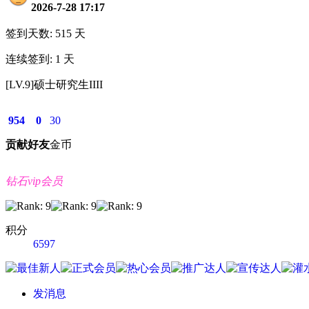
2026-7-28 17:17
签到天数: 515 天
连续签到: 1 天
[LV.9]硕士研究生IIII
954
0
30
贡献
好友
金币
钻石vip会员
积分
6597
发消息