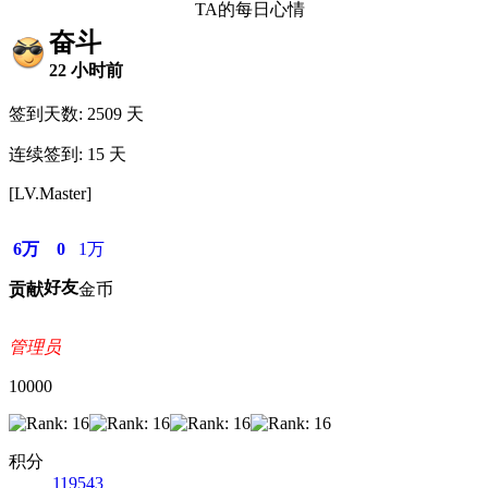
TA的每日心情
奋斗
22 小时前
签到天数: 2509 天
连续签到: 15 天
[LV.Master]
6万
0
1万
好友
贡献
金币
管理员
10000
积分
119543