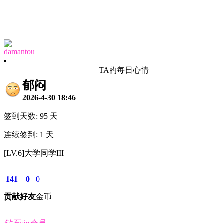
damantou
TA的每日心情
郁闷
2026-4-30 18:46
签到天数: 95 天
连续签到: 1 天
[LV.6]大学同学III
141
0
0
贡献
好友
金币
钻石vip会员