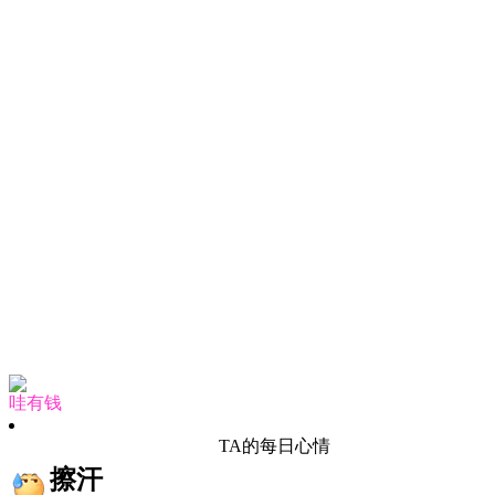
哇有钱
TA的每日心情
擦汗