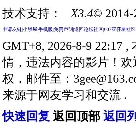
技术支持：
X3.4
© 2014
申请友链
|
小黑屋
|
手机版
|
免责声明
|
返回论坛社区
|
007双仔星社
GMT+8, 2026-8-9 22:17
,
情，违法内容的影片！欢
权，邮件至：3gee@16
来源于网友学习和交流 .
快速回复
返回顶部
返回