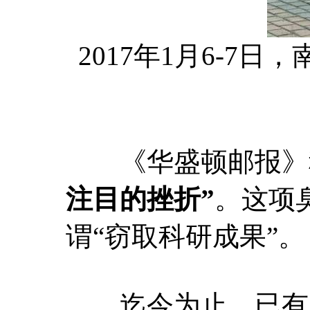
2017年1月6-
《华盛顿邮报》称
注目的挫折”
。这项
谓“窃取科研成果”。
迄今为止，已有2