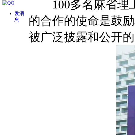
100多名麻省理
发消
的合作的使命是鼓励
息
被广泛披露和公开的