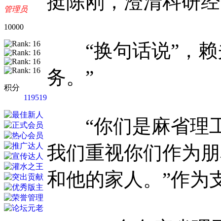
挺陈刚，澄清科研经
管理员
10000
“换句话说”，赖
务。”
积分
119519
“你们是麻省理工学
我们重视你们作为朋
和他的家人。”作为