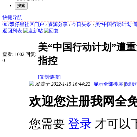
搜索
快捷导航
007双仔星社区门户
›
资源分享
›
今日头条
›
美“中国行动计划”
返回列表
美“中国行动计划”遭
查看:
1002
|
回复:
指控
0
[复制链接]
发表于 2022-1-15 16:44:22
|
显示全部楼层
|
阅读
欢迎您注册我网全
您需要
登录
才可以