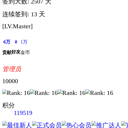
签到天数: 2507 天
连续签到: 13 天
[LV.Master]
6万
0
1万
好友
贡献
金币
管理员
10000
积分
119519