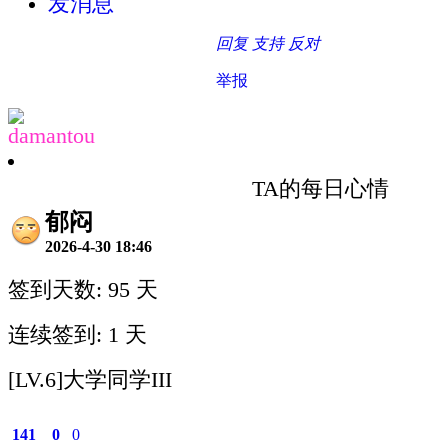
发消息
回复
支持
反对
举报
damantou
TA的每日心情
郁闷
2026-4-30 18:46
签到天数: 95 天
连续签到: 1 天
[LV.6]大学同学III
141
0
0