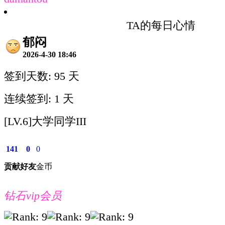
TA的每日心情
郁闷
2026-4-30 18:46
签到天数: 95 天
连续签到: 1 天
[LV.6]大学同学III
141
0
0
贡献
好友
金币
钻石vip会员