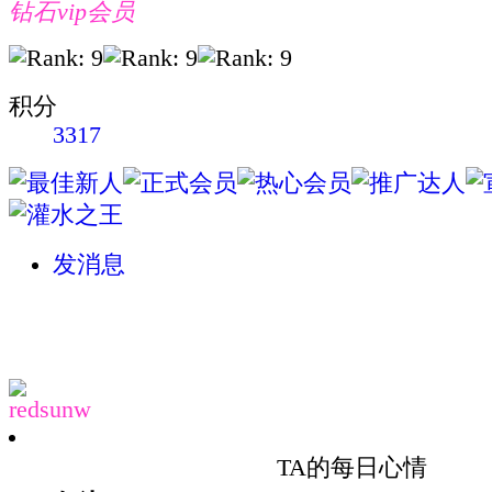
钻石vip会员
积分
3317
发消息
redsunw
TA的每日心情