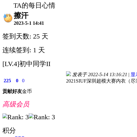
TA的每日心情
擦汗
2023-5-1 14:41
签到天数: 25 天
连续签到: 1 天
[LV.4]初中同学II
发表于 2022-5-14 13:16:21
|
显
225
0
0
2021SIUF深圳超模大赛内衣
贡献
好友
金币
高级会员
积分