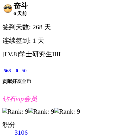
奋斗
6 天前
签到天数: 268 天
连续签到: 1 天
[LV.8]学士研究生IIII
568
0
50
贡献
好友
金币
钻石vip会员
积分
3106