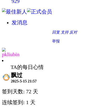
929
发消息
回复
支持
反对
举报
pkliubin
TA的每日心情
飘过
2025-5-15 21:57
签到天数: 72 天
连续签到: 1 天