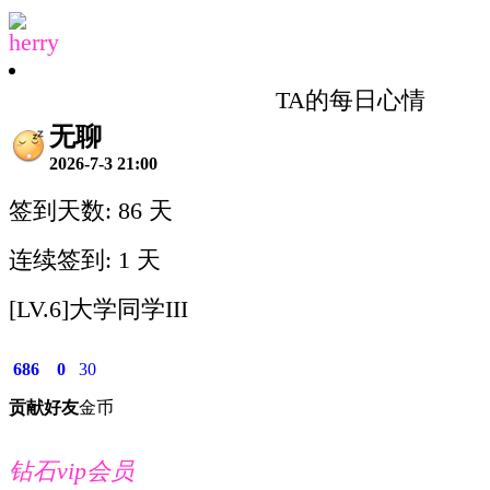
herry
TA的每日心情
无聊
2026-7-3 21:00
签到天数: 86 天
连续签到: 1 天
[LV.6]大学同学III
686
0
30
贡献
好友
金币
钻石vip会员