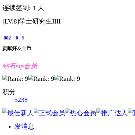
连续签到: 1 天
[LV.8]学士研究生IIII
802
0
5
贡献
好友
金币
钻石vip会员
积分
5238
发消息