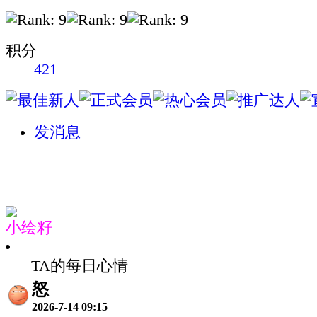
积分
421
发消息
小绘籽
TA的每日心情
怒
2026-7-14 09:15