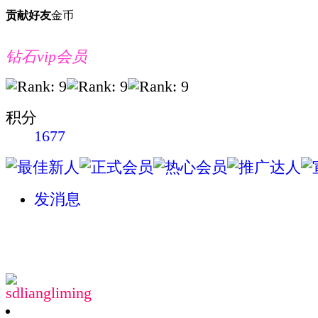
贡献
好友
金币
钻石vip会员
积分
1677
发消息
sdliangliming