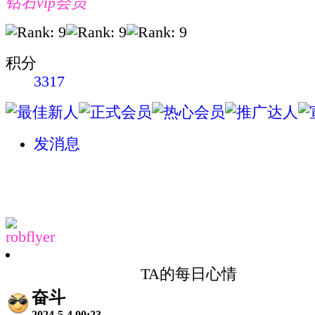
钻石vip会员
积分
3317
发消息
robflyer
TA的每日心情
奋斗
2024-5-4 00:23