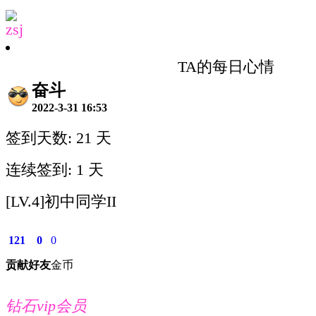
zsj
TA的每日心情
奋斗
2022-3-31 16:53
签到天数: 21 天
连续签到: 1 天
[LV.4]初中同学II
121
0
0
贡献
好友
金币
钻石vip会员