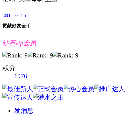
431
0
55
贡献
好友
金币
钻石vip会员
积分
1976
发消息