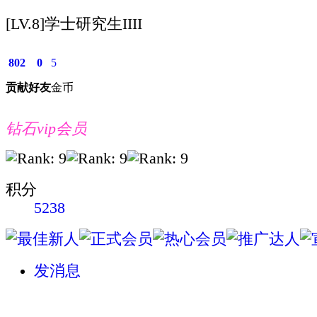
[LV.8]学士研究生IIII
802
0
5
贡献
好友
金币
钻石vip会员
积分
5238
发消息