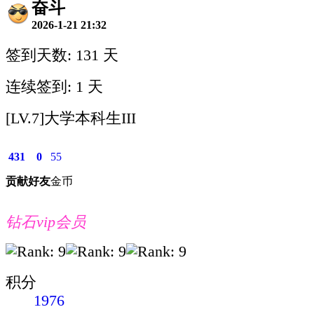
奋斗
2026-1-21 21:32
签到天数: 131 天
连续签到: 1 天
[LV.7]大学本科生III
431
0
55
贡献
好友
金币
钻石vip会员
积分
1976