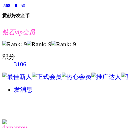
568
0
50
贡献
好友
金币
钻石vip会员
积分
3106
发消息
damantou