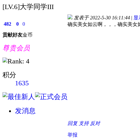
[LV.6]大学同学III
发表于 2022-5-30 16:11:44
|
显
482
0
0
确实美女如云啊，，，确实美女
贡献
好友
金币
尊贵会员
积分
1635
发消息
回复
支持
反对
举报