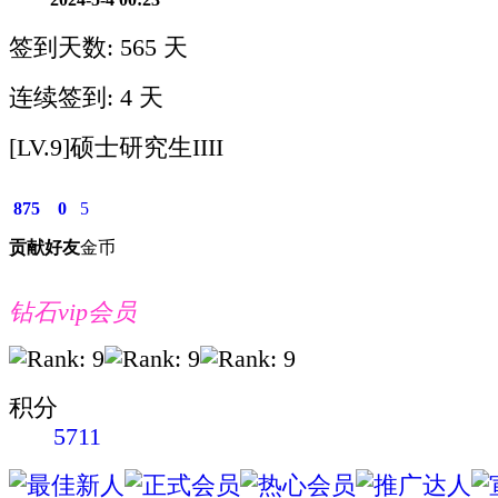
签到天数: 565 天
连续签到: 4 天
[LV.9]硕士研究生IIII
875
0
5
贡献
好友
金币
钻石vip会员
积分
5711