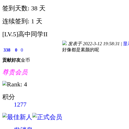
签到天数: 38 天
连续签到: 1 天
[LV.5]高中同学II
发表于 2022-3-12 19:58:31
|
显
好像都是素颜的呢
338
0
0
贡献
好友
金币
尊贵会员
积分
1277