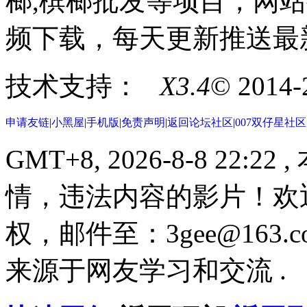
榔,槟榔批发等项目，网站
频下载，每天更新推送最
技术支持：
X3.4
© 2014
申请友链
|
小黑屋
|
手机版
|
免责声明
|
返回论坛社区
|
007双仔星社
GMT+8, 2026-8-8 22:22
,
情，违法内容的影片！欢
权，邮件至：3gee@16
来源于网友学习和交流 .