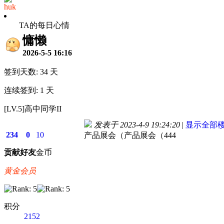
huk
TA的每日心情
慵懒
2026-5-5 16:16
签到天数: 34 天
连续签到: 1 天
[LV.5]高中同学II
发表于 2023-4-9 19:24:20
|
显示全部
234
0
10
产品展会（产品展会（444
贡献
好友
金币
黄金会员
积分
2152