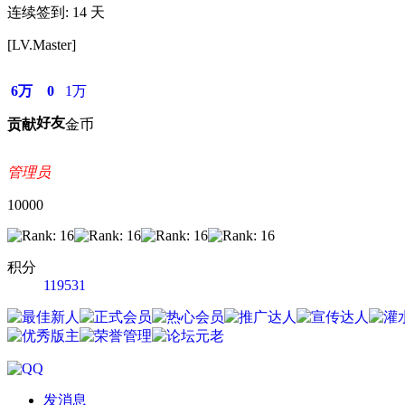
连续签到: 14 天
[LV.Master]
6万
0
1万
好友
贡献
金币
管理员
10000
积分
119531
发消息