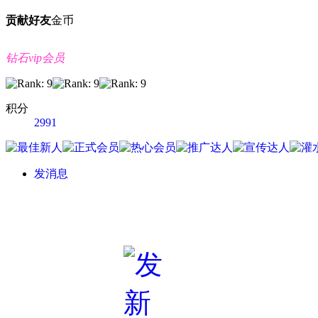
贡献
好友
金币
钻石vip会员
积分
2991
发消息