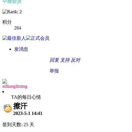
中级会员
积分
284
发消息
回复
支持
反对
举报
sdliangliming
TA的每日心情
擦汗
2023-5-1 14:41
签到天数: 25 天