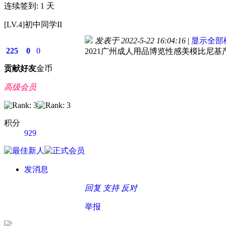
连续签到: 1 天
[LV.4]初中同学II
发表于 2022-5-22 16:04:16
|
显示全部
225
0
0
2021广州成人用品博览性感美模比尼基
贡献
好友
金币
高级会员
积分
929
发消息
回复
支持
反对
举报