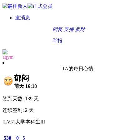
发消息
回复
支持
反对
举报
aqym
TA的每日心情
郁闷
前天 16:18
签到天数: 139 天
连续签到: 2 天
[LV.7]大学本科生III
538
0
5