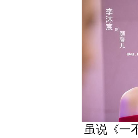
虽说《一不