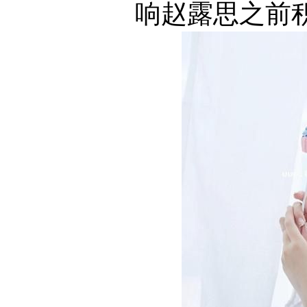
响赵露思之前