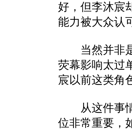
好，但李沐宸
能力被大众认
当然并非是
荧幕影响太过
宸以前这类角
从这件事情
位非常重要，