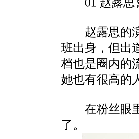
01 赵露思
赵露思的演
班出身，但出
档也是圈内的
她也有很高的
在粉丝眼里，
了。