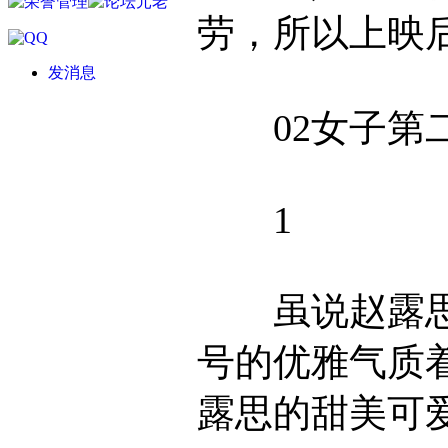
劳，所以上映
发消息
02女子第二
1
虽说赵露思
号的优雅气质
露思的甜美可