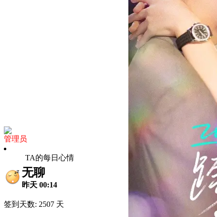
管理员
TA的每日心情
无聊
昨天 00:14
签到天数: 2507 天