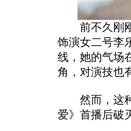
前不久刚刚
饰演女二号李
线，她的气场
角，对演技也
然而，这种
爱》首播后破