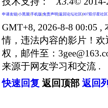
技术支持：
X3.4
© 2014
申请友链
|
小黑屋
|
手机版
|
免责声明
|
返回论坛社区
|
007双仔星社
GMT+8, 2026-8-8 00:05
,
情，违法内容的影片！欢
权，邮件至：3gee@16
来源于网友学习和交流 .
快速回复
返回顶部
返回