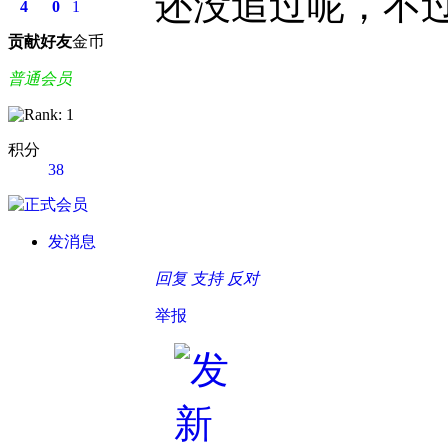
还没追过呢，不
4
0
1
贡献
好友
金币
普通会员
积分
38
发消息
回复
支持
反对
举报