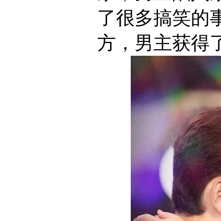
了很多搞笑的
方，男主获得