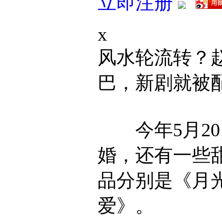
立即注册
x
风水轮流转？
巴，新剧就被
今年5月20
婚，还有一些
品分别是《月
爱》。