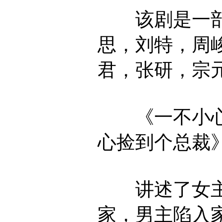
该剧是一部
思，刘特，周
君，张研，宗
《一不小心
心捡到个总裁
讲述了女主
家，男主陷入