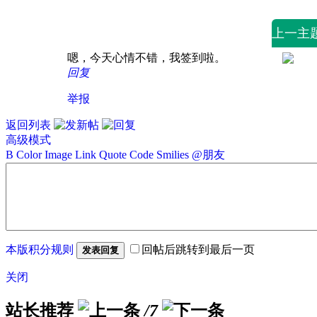
上一主
嗯，今天心情不错，我签到啦。
回复
举报
返回列表
高级模式
B
Color
Image
Link
Quote
Code
Smilies
@朋友
本版积分规则
回帖后跳转到最后一页
发表回复
关闭
站长推荐
/7