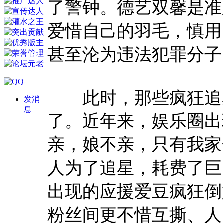
了警钟。德艺双馨是准
爱惜自己的羽毛，慎用
甚至沦为违法犯罪分子
此时，那些疯狂追星
发消
息
了。近年来，娱乐圈出
亲，娘不亲，只有我家
人为了追星，耗费了巨
出现的应援爱豆疯狂倒
粉丝间更不惜互撕、人