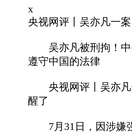
x
央视网评丨吴亦凡一案
吴亦凡被刑拘！中央
遵守中国的法律
央视网评丨吴亦凡一
醒了
7月31日，因涉嫌