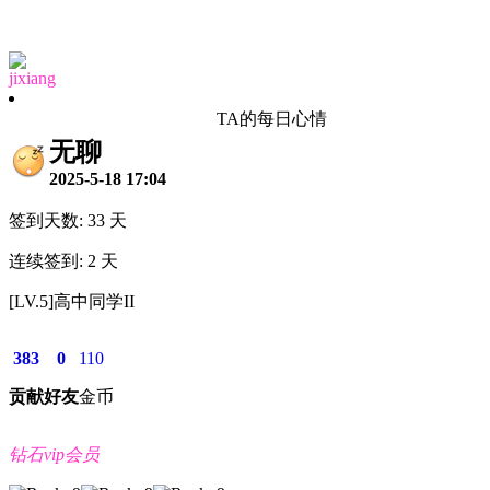
jixiang
TA的每日心情
无聊
2025-5-18 17:04
签到天数: 33 天
连续签到: 2 天
[LV.5]高中同学II
383
0
110
贡献
好友
金币
钻石vip会员