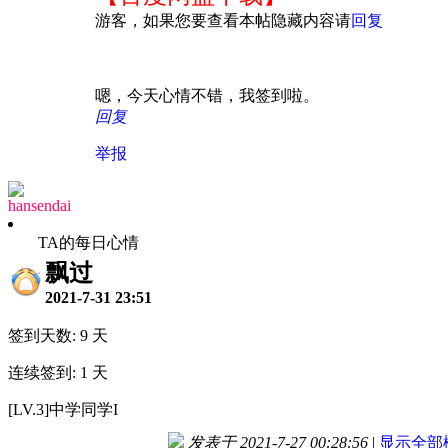
游客，如果您要查看本帖隐藏内容请
回复
嗯，今天心情不错，我签到啦。
回复
举报
hansendai
TA的每日心情
飘过
2021-7-31 23:51
签到天数: 9 天
连续签到: 1 天
[LV.3]中学同学I
发表于 2021-7-27 00:28:56
|
显示全部