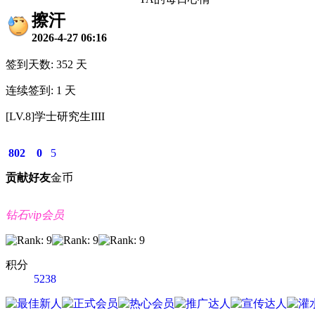
擦汗
2026-4-27 06:16
签到天数: 352 天
连续签到: 1 天
[LV.8]学士研究生IIII
802
0
5
贡献
好友
金币
钻石vip会员
积分
5238