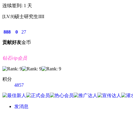
连续签到: 1 天
[LV.9]硕士研究生IIII
888
0
27
贡献
好友
金币
钻石vip会员
积分
4857
发消息