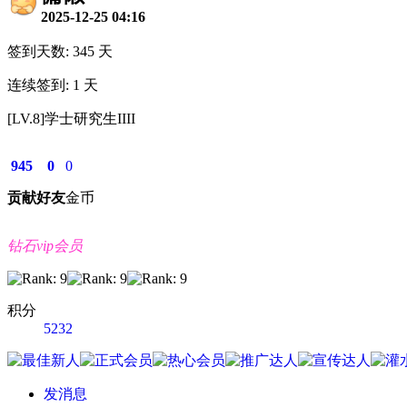
2025-12-25 04:16
签到天数: 345 天
连续签到: 1 天
[LV.8]学士研究生IIII
945
0
0
贡献
好友
金币
钻石vip会员
积分
5232
发消息