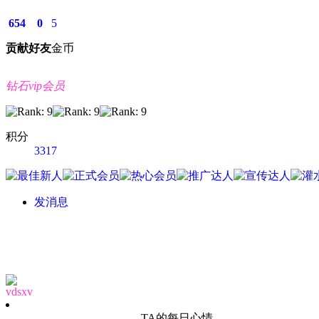
654
0
5
贡献
好友
金币
钻石vip会员
积分
3317
发消息
vdsxv
TA的每日心情