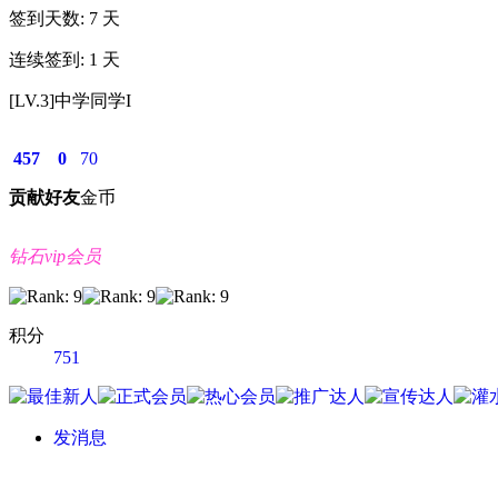
签到天数: 7 天
连续签到: 1 天
[LV.3]中学同学I
457
0
70
贡献
好友
金币
钻石vip会员
积分
751
发消息