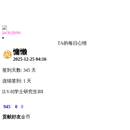
jackyjieke
TA的每日心情
慵懒
2025-12-25 04:16
签到天数: 345 天
连续签到: 1 天
[LV.8]学士研究生IIII
945
0
0
贡献
好友
金币