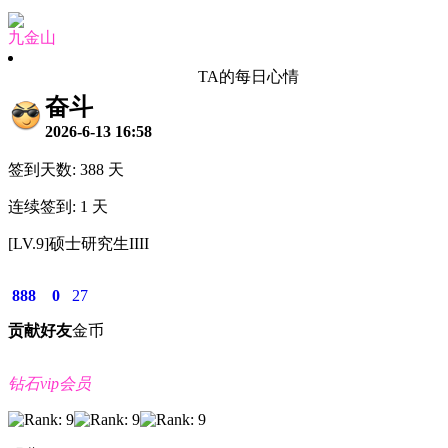
九金山
TA的每日心情
奋斗
2026-6-13 16:58
签到天数: 388 天
连续签到: 1 天
[LV.9]硕士研究生IIII
888
0
27
贡献
好友
金币
钻石vip会员