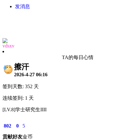
发消息
vdsxv
TA的每日心情
擦汗
2026-4-27 06:16
签到天数: 352 天
连续签到: 1 天
[LV.8]学士研究生IIII
802
0
5
贡献
好友
金币