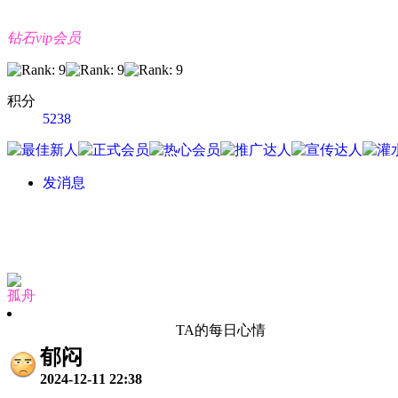
钻石vip会员
积分
5238
发消息
孤舟
TA的每日心情
郁闷
2024-12-11 22:38