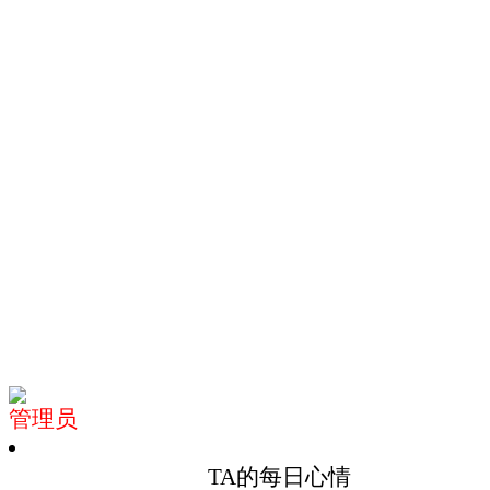
管理员
TA的每日心情