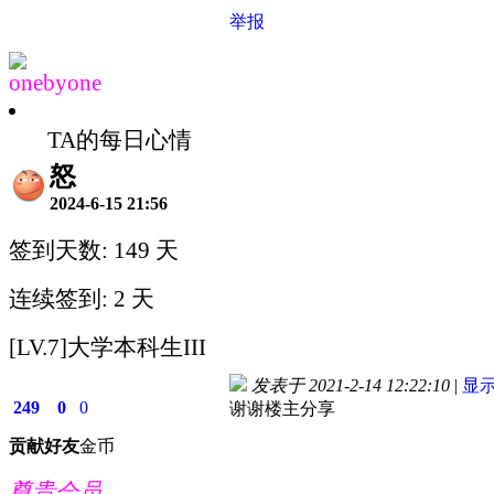
举报
onebyone
TA的每日心情
怒
2024-6-15 21:56
签到天数: 149 天
连续签到: 2 天
[LV.7]大学本科生III
发表于 2021-2-14 12:22:10
|
显
249
0
0
谢谢楼主分享
贡献
好友
金币
尊贵会员