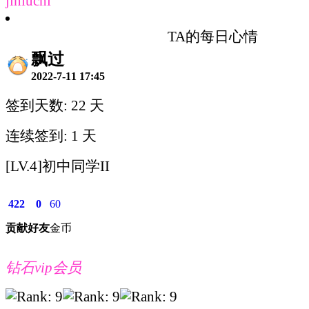
jinluchi
TA的每日心情
飘过
2022-7-11 17:45
签到天数: 22 天
连续签到: 1 天
[LV.4]初中同学II
422
0
60
贡献
好友
金币
钻石vip会员