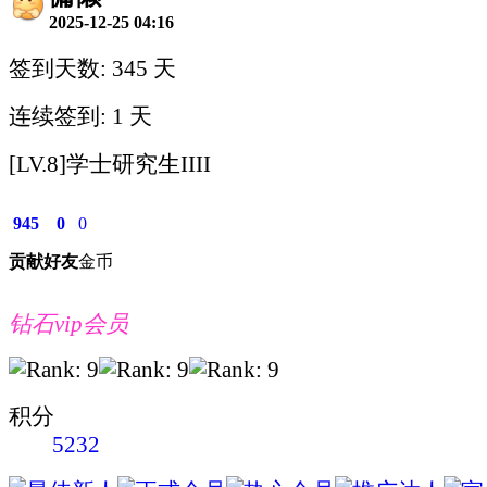
2025-12-25 04:16
签到天数: 345 天
连续签到: 1 天
[LV.8]学士研究生IIII
945
0
0
贡献
好友
金币
钻石vip会员
积分
5232