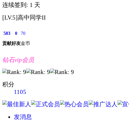
连续签到: 1 天
[LV.5]高中同学II
583
0
70
贡献
好友
金币
钻石vip会员
积分
1105
发消息