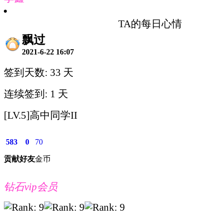
TA的每日心情
飘过
2021-6-22 16:07
签到天数: 33 天
连续签到: 1 天
[LV.5]高中同学II
583
0
70
贡献
好友
金币
钻石vip会员