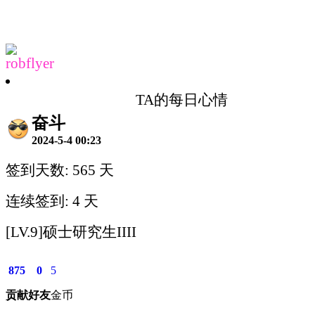
robflyer
TA的每日心情
奋斗
2024-5-4 00:23
签到天数: 565 天
连续签到: 4 天
[LV.9]硕士研究生IIII
875
0
5
贡献
好友
金币