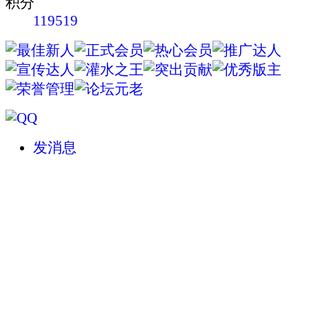
积分
119519
发消息