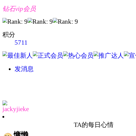
钻石vip会员
积分
5711
发消息
jackyjieke
TA的每日心情
慵懒