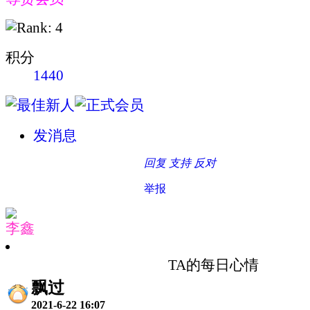
积分
1440
发消息
回复
支持
反对
举报
李鑫
TA的每日心情
飘过
2021-6-22 16:07