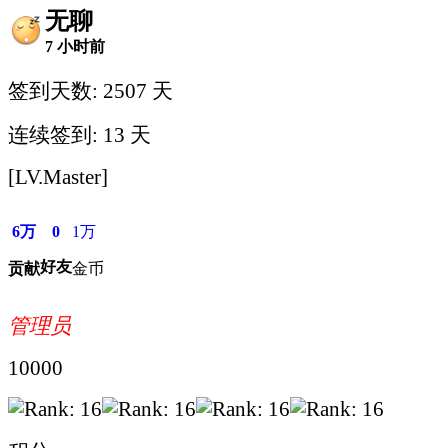
无聊
7 小时前
签到天数: 2507 天
连续签到: 13 天
[LV.Master]
6万
0
1万
好友
贡献
金币
管理员
10000