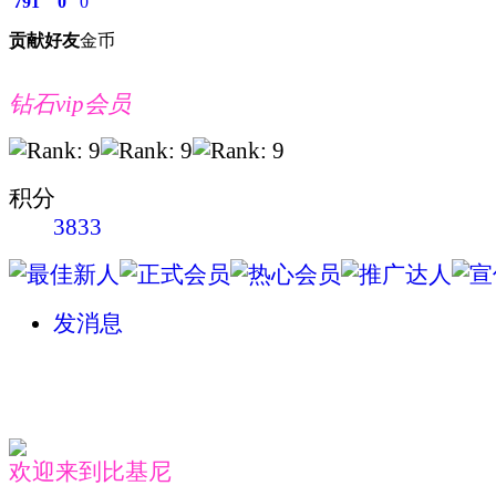
791
0
0
贡献
好友
金币
钻石vip会员
积分
3833
发消息
欢迎来到比基尼