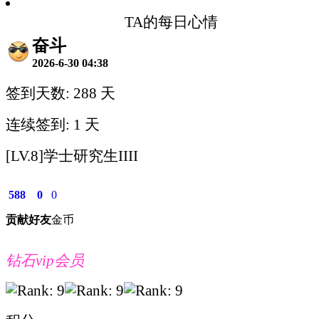
TA的每日心情
奋斗
2026-6-30 04:38
签到天数: 288 天
连续签到: 1 天
[LV.8]学士研究生IIII
588
0
0
贡献
好友
金币
钻石vip会员