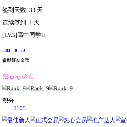
签到天数: 33 天
连续签到: 1 天
[LV.5]高中同学II
583
0
70
贡献
好友
金币
钻石vip会员
积分
1105