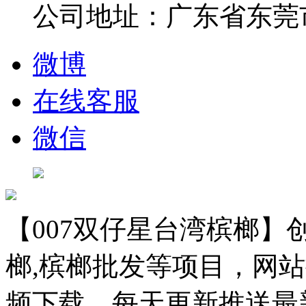
公司地址：广东省东莞市
微博
在线客服
微信
【007双仔星台湾槟榔】创
榔,槟榔批发等项目，网站
频下载，每天更新推送最