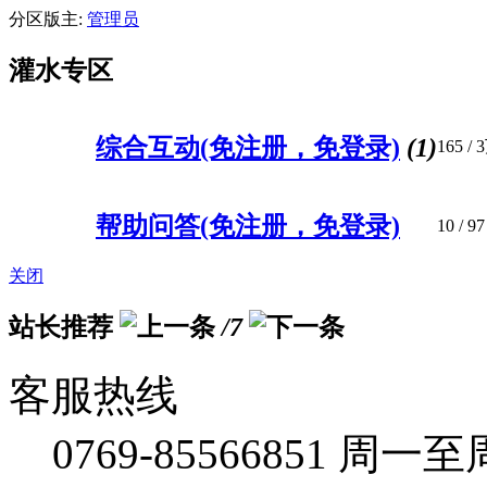
分区版主:
管理员
灌水专区
综合互动(免注册，免登录)
(1)
165
/
帮助问答(免注册，免登录)
10
/ 97
关闭
站长推荐
/7
客服热线
0769-85566851
周一至周五