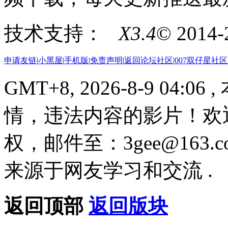
技术支持：
X3.4
© 2014
申请友链
|
小黑屋
|
手机版
|
免责声明
|
返回论坛社区
|
007双仔星社
GMT+8, 2026-8-9 04:06
,
情，违法内容的影片！欢
权，邮件至：3gee@16
来源于网友学习和交流 .
返回顶部
返回版块